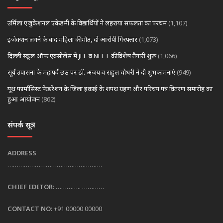
उर्मिला एजुकेशनल एकेडमी के विद्यार्थियों ने लहराया सफलता का परचम
(1,107)
इंजेक्शन लगने के बाद महिला की मौत, दो आरोपी गिरफ्तार
(1,073)
दिल्ली स्कूल ऑफ एक्सीलेंस में JEE व NEET की विशेष तैयारी शुरू
(1,066)
सूर्य उपासना के महापर्व छठ पर डॉ. अजय व राहुल चौधरी ने दी शुभकामनाएं
(949)
यूथ फार्मासिस्ट फेडरेशन के जिला इकाई के शपथ ग्रहण और परिचय पत्र वितरण समारोह का
हुआ आयोजन
(862)
संपर्क सूत्र
ADDRESS
…………………………………………….
CHIEF EDITOR:
………….. …………
CONTACT NO:
+91 00000 00000