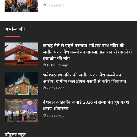
5 days ago
अभी-अभी!
कावड़ मेले से पहले गरमाया भदेश्वर नाथ मंदिर की
जमीन पर अवैध कब्जे का मामला, प्रशासन से मामले में
हस्तक्षेप की मांग
19 hours ago
भदेश्वरनाथ मंदिर की जमीन पर अवैध कब्जे का
आरोप, ग्रामीण कल डीएम-एसपी से करेंगे शिकायत
2 days ago
नेशनल आइकॉन अवार्ड 2026 से सम्मानित हुए महेश
प्रताप श्रीवास्तव
2 days ago
पॉपुलर न्यूज़