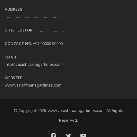
ADDRESS
…………………………………………….
CHIEF EDITOR:
………….. …………
CONTACT NO:
+91 00000 00000
EMAIL
info@vasishthanagartimes.com
WEBSITE
www.vasishthanagartimes.com
© Copyright 2026, www.vasishthanagartimes.com. All Rights
Reserved.
Facebook
Twitter
YouTube