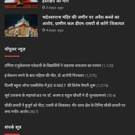
हस्तक्षेप की मांग
3 days ago
भदेश्वरनाथ मंदिर की जमीन पर अवैध कब्जे का
आरोप, ग्रामीण कल डीएम-एसपी से करेंगे शिकायत
4 days ago
पॉपुलर न्यूज़
उर्मिला एजुकेशनल एकेडमी के विद्यार्थियों ने लहराया सफलता का परचम
(1,120)
इंजेक्शन लगने के बाद महिला की मौत, दो आरोपी गिरफ्तार
(1,075)
दिल्ली स्कूल ऑफ एक्सीलेंस में JEE व NEET की विशेष तैयारी शुरू
(1,074)
सूर्य उपासना के महापर्व छठ पर डॉ. अजय व राहुल चौधरी ने दी शुभकामनाएं
(954)
चौकी प्रभारी ने बुजुर्ग को पीटा, एसपी से शिकायत: गौर थाना क्षेत्र के टिनिच चौकी प्रभारी पर
लगा गंभीर आरोप
(867)
संपर्क सूत्र