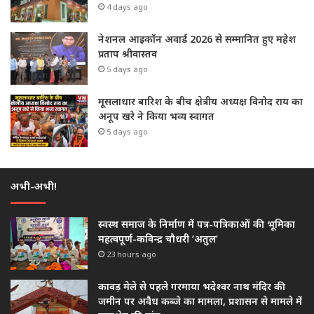
4 days ago
नेशनल आइकॉन अवार्ड 2026 से सम्मानित हुए महेश
प्रताप श्रीवास्तव
5 days ago
मूसलाधार बारिश के बीच क्षेत्रीय अध्यक्ष विनोद राय का
अनूप खरे ने किया भव्य स्वागत
5 days ago
अभी-अभी!
स्वस्थ समाज के निर्माण में पत्र-पत्रिकाओं की भूमिका
महत्वपूर्ण-कविन्द्र चौधरी ‘अतुल’
23 hours ago
कावड़ मेले से पहले गरमाया भदेश्वर नाथ मंदिर की
जमीन पर अवैध कब्जे का मामला, प्रशासन से मामले में