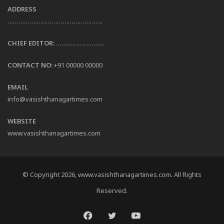
ADDRESS
…………………………………………….
CHIEF EDITOR:
………….. …………
CONTACT NO:
+91 00000 00000
EMAIL
info@vasishthanagartimes.com
WEBSITE
www.vasishthanagartimes.com
© Copyright 2026, www.vasishthanagartimes.com. All Rights
Reserved.
Facebook
Twitter
YouTube