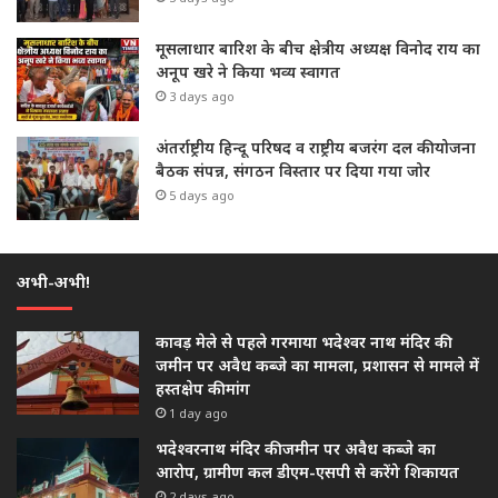
मूसलाधार बारिश के बीच क्षेत्रीय अध्यक्ष विनोद राय का
अनूप खरे ने किया भव्य स्वागत
3 days ago
अंतर्राष्ट्रीय हिन्दू परिषद व राष्ट्रीय बजरंग दल की योजना
बैठक संपन्न, संगठन विस्तार पर दिया गया जोर
5 days ago
अभी-अभी!
कावड़ मेले से पहले गरमाया भदेश्वर नाथ मंदिर की
जमीन पर अवैध कब्जे का मामला, प्रशासन से मामले में
हस्तक्षेप की मांग
1 day ago
भदेश्वरनाथ मंदिर की जमीन पर अवैध कब्जे का
आरोप, ग्रामीण कल डीएम-एसपी से करेंगे शिकायत
2 days ago