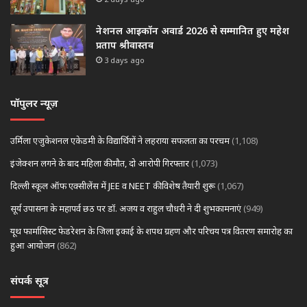
नेशनल आइकॉन अवार्ड 2026 से सम्मानित हुए महेश
प्रताप श्रीवास्तव
3 days ago
पॉपुलर न्यूज़
उर्मिला एजुकेशनल एकेडमी के विद्यार्थियों ने लहराया सफलता का परचम
(1,108)
इंजेक्शन लगने के बाद महिला की मौत, दो आरोपी गिरफ्तार
(1,073)
दिल्ली स्कूल ऑफ एक्सीलेंस में JEE व NEET की विशेष तैयारी शुरू
(1,067)
सूर्य उपासना के महापर्व छठ पर डॉ. अजय व राहुल चौधरी ने दी शुभकामनाएं
(949)
यूथ फार्मासिस्ट फेडरेशन के जिला इकाई के शपथ ग्रहण और परिचय पत्र वितरण समारोह का
हुआ आयोजन
(862)
संपर्क सूत्र