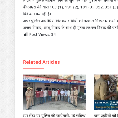
लालगंज पुलिस मेहनौना निवासी सुधाकर पाल पुत्र निर्भय प्रकाश पाल
बीएनएस की धारा 103 (1), 191 (2), 191 (3), 352, 351 (3) की
विवेचना कर रही है।
अपर पुलिस अधीक्षक से मिलकर दोषियों को तत्काल गिरफ्तार करने की म
अजय निषाद, शम्भू निषाद के साथ ही मृतक लक्ष्मण निषाद की पत्न
Post Views:
34
Related Articles
स्पा सेंटर पर पुलिस की छापेमारी, 10 संदिग्ध
ग्राम प्रहरियों