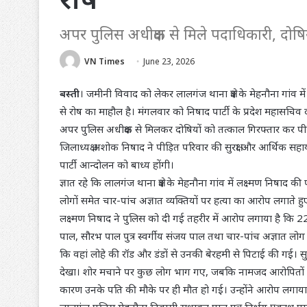
अपर पुलिस अधीक्षक से मिले पदाधिकारी, दोषिय
VN Times
June 23, 2026
बस्ती
। जमीनी विवाद को लेकर लालगंज थाना क्षेत्र के मेहनौना गांव मे
से रोष का माहौल है। मंगलवार को निषाद पार्टी के प्रदेश महासचिव दीप
अपर पुलिस अधीक्षक से मिलकर दोषियों को तत्काल गिरफ्तार कर पीड़
जिलाध्यक्ष अशोक निषाद ने पीड़ित परिवार की सुरक्षा और आर्थिक सहाय
पार्टी आन्दोलन को बाध्य होंगी।
ज्ञात रहे कि लालगंज थाना क्षेत्र के मेहनौना गांव में लक्ष्मण निषा
लोगों समेत चार-पांच अज्ञात व्यक्तियों पर हत्या का आरोप लगाते हुए
लक्ष्मण निषाद ने पुलिस को दी गई तहरीर में आरोप लगाया है कि 2
पाल, सौरभ पाल पुत्र स्वर्गीय संजय पाल तथा चार-पांच अज्ञात लो
कि वहां लोहे की रॉड और डंडों से उनकी बेरहमी से पिटाई की गई। सुभा
देखा। शोर मचाने पर कुछ लोग भाग गए, जबकि नामजद आरोपितों ने
कारण उनके पति की मौके पर ही मौत हो गई। उन्होंने आरोप लगाया