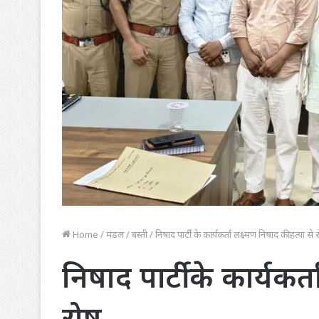
Home
/
मंडल
/
बस्ती
/
निषाद पार्टी के कार्यकर्ता लक्ष्मण निषाद की हत्या से 
निषाद पार्टी के कार्यकर्
रोष