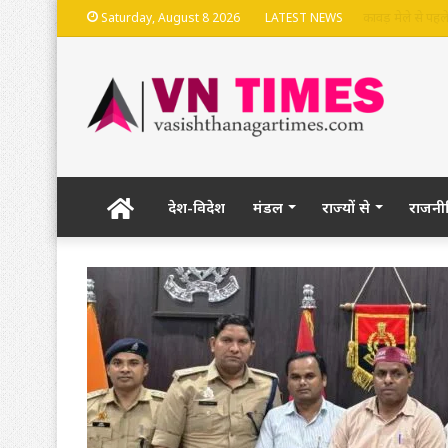
भदेश्वरनाथ मंदिर
Saturday, August 8 2026
LATEST NEWS
Home
देश-विदेश
मंडल
राज्यों से
राजनी