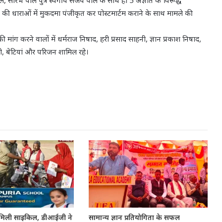
, सौरभ पाल पुत्र स्वर्गीय संजय पाल के साथ ही 5 अज्ञात के विरूद्ध
 धाराओं में मुकदमा पंजीकृत कर पोस्टमार्टम कराने के साथ मामले की
ांग करने वालों में धर्मराज निषाद, हरी प्रसाद साहनी, ज्ञान प्रकाश निषाद,
ी, बेटियां और परिजन शामिल रहे।
 को मिली साइकिल, डीआईजी ने
सामान्य ज्ञान प्रतियोगिता के सफल