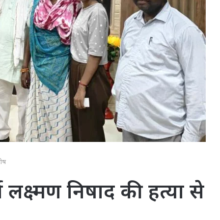
रोष
ता लक्ष्मण निषाद की हत्या से