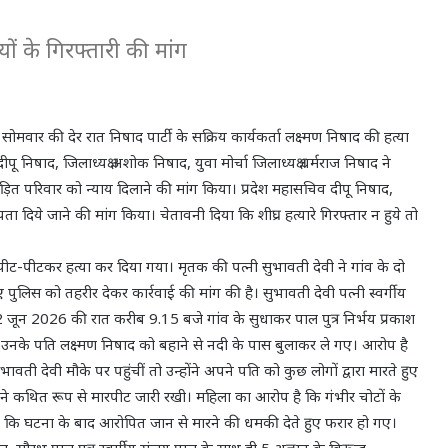
ों के गिरफ्तारी की मांग
ं सोमवार की देर रात निषाद पार्टी के सक्रिय कार्यकर्ता लक्ष्मण निषाद की हत्या
ू निषाद, जिलाध्यक्ष अशोक निषाद, युवा मोर्चा जिलाध्यक्ष धर्मराज निषाद ने
ित परिवार को न्याय दिलाने की मांग किया। प्रदेश महासचिव दीपू निषाद,
ता दिये जाने की मांग किया। चेतावनी दिया कि शीघ्र हत्यारे गिरफ्तार न हुये तो
द की पीट-पीटकर हत्या कर दिया गया। मृतक की पत्नी सुभावती देवी ने गांव के दो
 पुलिस को तहरीर देकर कार्रवाई की मांग की है। सुभावती देवी पत्नी स्वर्गीय
2 जून 2026 की रात करीब 9.15 बजे गांव के सुधाकर पाल पुत्र निर्भय प्रकाश
ग उनके पति लक्ष्मण निषाद को बहाने से नदी के पास बुलाकर ले गए। आरोप है
वती देवी मौके पर पहुंचीं तो उन्होंने अपने पति को कुछ लोगों द्वारा मारते हुए
 कथित रूप से मारपीट जारी रखी। महिला का आरोप है कि गंभीर चोटों के
 कि घटना के बाद आरोपित जान से मारने की धमकी देते हुए फरार हो गए।