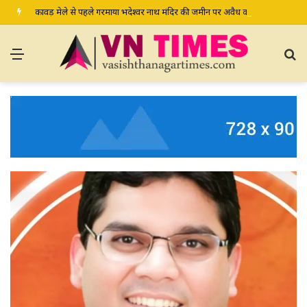
कावड़ मेले से पहले गरमाया भदेश्वर नाथ मंदिर की जमीन पर अवैध कब्जे का मामला, प्रशासन से मामले में हस्तक्षेप की मांग
Menu
S
fo