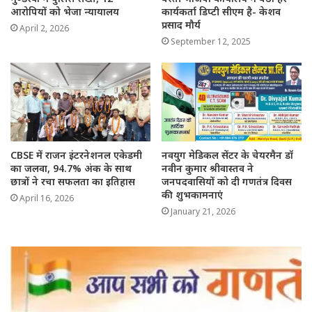
आरोपियों को भेजा न्यायालय
कार्यकर्ता डिप्टी सीएम है- केशव
प्रसाद मौर्य
April 2, 2026
September 12, 2025
CBSE में राजन इंटरनेशनल एकेडमी
नवयुग मेडिकल सेंटर के चेयरमैन डॉ
का जलवा, 94.7% अंक के साथ
नवीन कुमार श्रीवास्तव ने
छात्रों ने रचा सफलता का इतिहास
जनपदवासियों को दी गणतंत्र दिवस
की शुभकामनाएं
April 16, 2026
January 21, 2026