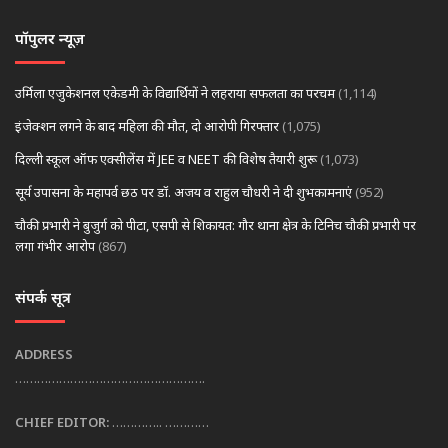
पॉपुलर न्यूज़
उर्मिला एजुकेशनल एकेडमी के विद्यार्थियों ने लहराया सफलता का परचम
(1,114)
इंजेक्शन लगने के बाद महिला की मौत, दो आरोपी गिरफ्तार
(1,075)
दिल्ली स्कूल ऑफ एक्सीलेंस में JEE व NEET की विशेष तैयारी शुरू
(1,073)
सूर्य उपासना के महापर्व छठ पर डॉ. अजय व राहुल चौधरी ने दी शुभकामनाएं
(952)
चौकी प्रभारी ने बुजुर्ग को पीटा, एसपी से शिकायत: गौर थाना क्षेत्र के टिनिच चौकी प्रभारी पर
लगा गंभीर आरोप
(867)
संपर्क सूत्र
ADDRESS
…………………………………………….
CHIEF EDITOR:
………….. …………