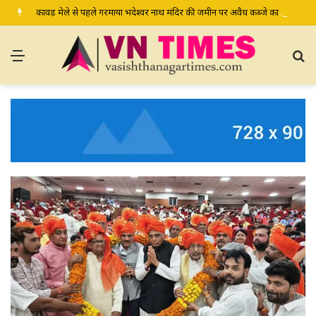
कावड़ मेले से पहले गरमाया भदेश्वर नाथ मंदिर की जमीन पर अवैध कब्जे का मामला, प्रशासन से मामले में हस्तक्षेप की मांग
Menu
S
fo