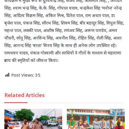
कार्यक्रम में मुख्य रूप से धु्रवचन्द्र सिंह, संजय सिंह, आसमान सिंह, , जर्नादन
सिंह, श्याम चन्द्र सिंह, के.के. सिंह, गोपाल यादव, चन्द्रकेश सिंह ‘मनोज’ नरेन्द्र
सिंह, आदित्य विक्रम सिंह, अंकित मिश्र, दिनेश पाल, राम अधार पाल, डा.
बृजेश पाल, पंकज सिंह, सौरभ सिंह, शिवम सिंह, बीर बहादुर सिंह, विपुल सिंह,
महन्त पाल, लक्की पाल, आशीष सिंह, रणंजय सिंह, अरूण पाण्डेय, अमन
चौधरी, सोनू सिंह, अरविन्द सिंह, अवनीश सिंह, रोहित सिंह, रोली सिंह, आशा
सिंह, आनन्द सिंह ‘बाजा’ विनय सिंह के साथ ही अनेक लोग उपस्थित रहे।
रामभवन यादव, पंकज गोस्वामी और साथियों ने गीतों के माध्यम से महाराणा
प्रताप की स्मृतियों को जीवन्त किया।
Post Views:
35
Related Articles