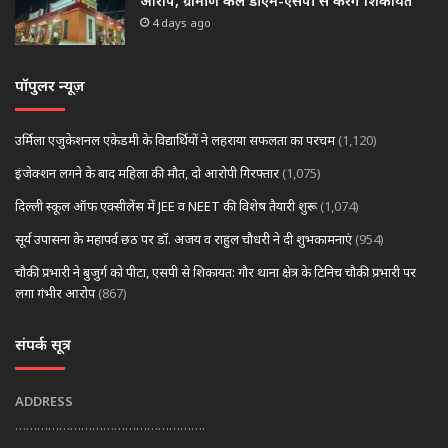
आरोप, ग्रामीण कल डीएम-एसपी से करेंगे शिकायत
4 days ago
पॉपुलर न्यूज़
उर्मिला एजुकेशनल एकेडमी के विद्यार्थियों ने लहराया सफलता का परचम
(1,120)
इंजेक्शन लगने के बाद महिला की मौत, दो आरोपी गिरफ्तार
(1,075)
दिल्ली स्कूल ऑफ एक्सीलेंस में JEE व NEET की विशेष तैयारी शुरू
(1,074)
सूर्य उपासना के महापर्व छठ पर डॉ. अजय व राहुल चौधरी ने दी शुभकामनाएं
(954)
चौकी प्रभारी ने बुजुर्ग को पीटा, एसपी से शिकायत: गौर थाना क्षेत्र के टिनिच चौकी प्रभारी पर
लगा गंभीर आरोप
(867)
संपर्क सूत्र
ADDRESS
…………………………………………….