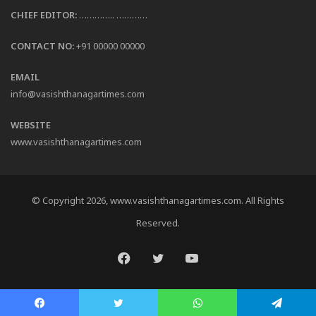
CHIEF EDITOR:
………….. …………
CONTACT NO:
+91 00000 00000
EMAIL
info@vasishthanagartimes.com
WEBSITE
www.vasishthanagartimes.com
© Copyright 2026, www.vasishthanagartimes.com. All Rights
Reserved.
Facebook
Twitter
YouTube