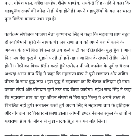
पाल, गोपेश पाल, यज्ञेश पाण्डेय, शैलेष पाण्डेय, राघवेन्द्र सिंह आदि ने कहा कि
महापुरूष संघर्ष की कोख से ही पैदा होते है। अपने महापुरूषों के बल पर भारत
पुनः विजेता बनकर उभर रहा है।
कार्यक्रम संयोजक भाजपा नेता कृष्णचन्द्र सिंह ने कहा कि महाराणा प्रताप बहुत
ही स्वाभिमानी प्रवृत्ति के नायक थे। जब राणा प्रताप को अपने वश में करने के
अकबर के सभी प्रयास विफल रहे तब हल्दीघाटी का ऐतिहासिक युद्ध हुआ। आज
फिर जब देश युद्ध के मुहाने पर है तो हमें महाराणा प्रताप के संघर्षो से प्रेरणा लेनी
होगी। गोष्ठी का विषय प्रवर्तन करते हुये एपीएन पी.जी. कालेज के पूर्व छात्र संघ
अध्यक्ष अमन प्रताप सिंह ने कहा कि महाराणा प्रताप ने पूरी सजगता और अप्रतिम
वीरता के साथ युद्ध लड़ा । इस युद्ध में महाराणा का प्रिय चेतक बलिदान हो गया।
उनका संघर्ष और योगदान युगों तक याद किया जायेगा। महेश चन्द्र सिंह ने कहा
कि महाराणा प्रताप का पूरा जीवन संघर्षो से घिरा रहा किन्तु वे अपने लक्ष्य से
विचलित नहीं हुये। संचालन करते हुये अजय सिंह ने महाराणा प्रताप के इतिहास
और योगदान पर विस्तार से प्रकाश डाला। ओमनी इण्टर नेशनल स्कूल के छात्रों ने
महाराणा प्रताप के जीवन से जुडा नाटक प्रस्तुत कर मन मोह लिया।