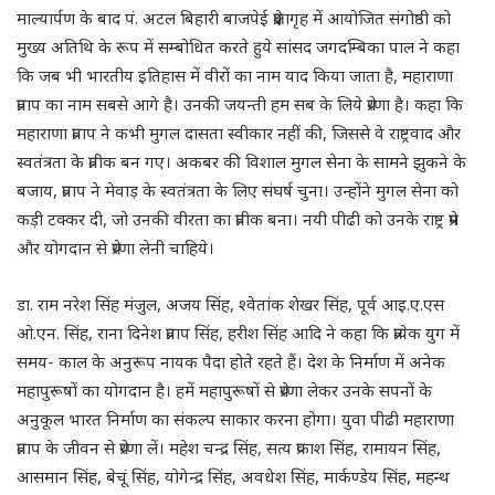
माल्यार्पण के बाद पं. अटल बिहारी बाजपेई प्रेक्षागृह में आयोजित संगोष्ठी को
मुख्य अतिथि के रूप में सम्बोधित करते हुये सांसद जगदम्बिका पाल ने कहा
कि जब भी भारतीय इतिहास में वीरों का नाम याद किया जाता है, महाराणा
प्रताप का नाम सबसे आगे है। उनकी जयन्ती हम सब के लिये प्रेरणा है। कहा कि
महाराणा प्रताप ने कभी मुगल दासता स्वीकार नहीं की, जिससे वे राष्ट्रवाद और
स्वतंत्रता के प्रतीक बन गए। अकबर की विशाल मुगल सेना के सामने झुकने के
बजाय, प्रताप ने मेवाड़ के स्वतंत्रता के लिए संघर्ष चुना। उन्होंने मुगल सेना को
कड़ी टक्कर दी, जो उनकी वीरता का प्रतीक बना। नयी पीढी को उनके राष्ट्र प्रेम
और योगदान से प्रेरणा लेनी चाहिये।
डा. राम नरेश सिंह मंजुल, अजय सिंह, श्वेतांक शेखर सिंह, पूर्व आइ.ए.एस
ओ.एन. सिंह, राना दिनेश प्रताप सिंह, हरीश सिंह आदि ने कहा कि प्रत्येक युग में
समय- काल के अनुरूप नायक पैदा होते रहते हैं। देश के निर्माण में अनेक
महापुरूषों का योगदान है। हमें महापुरूषों से प्रेरणा लेकर उनके सपनों के
अनुकूल भारत निर्माण का संकल्प साकार करना होगा। युवा पीढी महाराणा
प्रताप के जीवन से प्रेरणा लें। महेश चन्द्र सिंह, सत्य प्रकाश सिंह, रामायन सिंह,
आसमान सिंह, बेचूं सिंह, योगेन्द्र सिंह, अवधेश सिंह, मार्कण्डेय सिंह, महन्थ