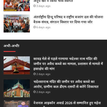
अनूप खरे ने किया भव्य स्वागत
3 days ago
अंतर्राष्ट्रीय हिन्दू परिषद व राष्ट्रीय बजरंग दल की योजना
बैठक संपन्न, संगठन विस्तार पर दिया गया जोर
6 days ago
अभी-अभी!
कावड़ मेले से पहले गरमाया भदेश्वर नाथ मंदिर की
जमीन पर अवैध कब्जे का मामला, प्रशासन से मामले में
हस्तक्षेप की मांग
2 days ago
भदेश्वरनाथ मंदिर की जमीन पर अवैध कब्जे का
आरोप, ग्रामीण कल डीएम-एसपी से करेंगे शिकायत
2 days ago
नेशनल आइकॉन अवार्ड 2026 से सम्मानित हुए महेश