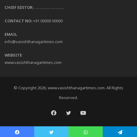
CHIEF EDITOR:
………….. …………
CONTACT NO:
+91 00000 00000
EMAIL
info@vasishthanagartimes.com
WEBSITE
www.vasishthanagartimes.com
© Copyright 2026, www.vasishthanagartimes.com. All Rights
Reserved.
Facebook
Twitter
YouTube