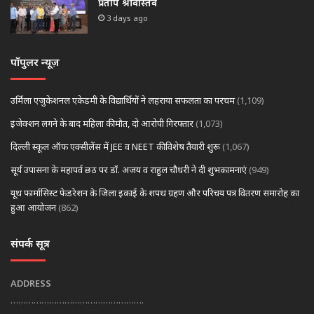
प्रताप श्रीवास्तव
3 days ago
पॉपुलर न्यूज़
उर्मिला एजुकेशनल एकेडमी के विद्यार्थियों ने लहराया सफलता का परचम
(1,109)
इंजेक्शन लगने के बाद महिला की मौत, दो आरोपी गिरफ्तार
(1,073)
दिल्ली स्कूल ऑफ एक्सीलेंस में JEE व NEET की विशेष तैयारी शुरू
(1,067)
सूर्य उपासना के महापर्व छठ पर डॉ. अजय व राहुल चौधरी ने दी शुभकामनाएं
(949)
यूथ फार्मासिस्ट फेडरेशन के जिला इकाई के शपथ ग्रहण और परिचय पत्र वितरण समारोह का
हुआ आयोजन
(862)
संपर्क सूत्र
ADDRESS
…………………………………………….