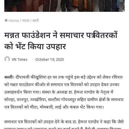
Home
/
मंडल
/
बस्ती
मन्नत फाउंडेशन ने समाचार पत्र वितरकों
को भेंट किया उपहार
VN Times
October 19, 2025
बस्ती
। दीपावली की खुशियां हर घर तक पहुंचे इस बड़े उद्देश्य को लेकर रविवार
को मन्नत फाउंडेशन की ओर से समाचार पत्र वितरकों को उपहार देकर उनका
उत्साहवर्धन किया गया। संस्था के अध्यक्ष डा. हेमन्त पाण्डेय के नेतृत्व में
सोनहा, भानपुर, नरखोरिया, सल्टौवा गोपालपुर सहित ग्रामीण क्षेत्रों के समाचार
पत्र वितरकों को मीठा, मोमबत्ती, लाई और कंबल भेंट किया गया।
समाचार पत्र वितरकों को उपहार देने के बाद डा. हेमन्त पाण्डेय ने कहा कि जैसे
पत्रकार समाज को जागरूक करने का कार्य करते हैं, वैसे ही अखबार वितरण