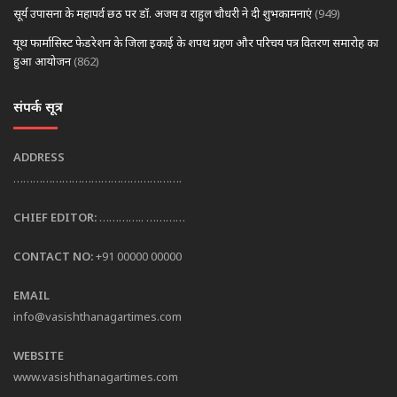
सूर्य उपासना के महापर्व छठ पर डॉ. अजय व राहुल चौधरी ने दी शुभकामनाएं
(949)
यूथ फार्मासिस्ट फेडरेशन के जिला इकाई के शपथ ग्रहण और परिचय पत्र वितरण समारोह का
हुआ आयोजन
(862)
संपर्क सूत्र
ADDRESS
…………………………………………….
CHIEF EDITOR:
………….. …………
CONTACT NO:
+91 00000 00000
EMAIL
info@vasishthanagartimes.com
WEBSITE
www.vasishthanagartimes.com