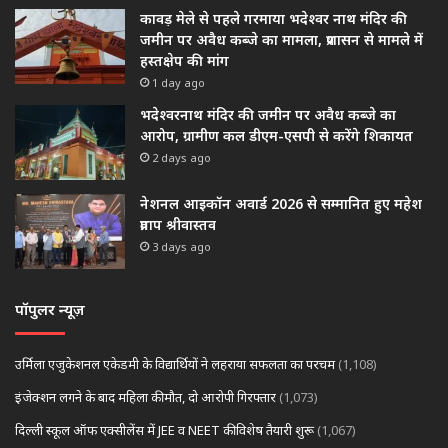
कावड़ मेले से पहले गरमाया भदेश्वर नाथ मंदिर की
जमीन पर अवैध कब्जे का मामला, प्रशासन से मामले में
हस्तक्षेप की मांग
1 day ago
भदेश्वरनाथ मंदिर की जमीन पर अवैध कब्जे का
आरोप, ग्रामीण कल डीएम-एसपी से करेंगे शिकायत
2 days ago
नेशनल आइकॉन अवार्ड 2026 से सम्मानित हुए महेश
प्रताप श्रीवास्तव
3 days ago
पॉपुलर न्यूज़
उर्मिला एजुकेशनल एकेडमी के विद्यार्थियों ने लहराया सफलता का परचम
(1,108)
इंजेक्शन लगने के बाद महिला की मौत, दो आरोपी गिरफ्तार
(1,073)
दिल्ली स्कूल ऑफ एक्सीलेंस में JEE व NEET की विशेष तैयारी शुरू
(1,067)