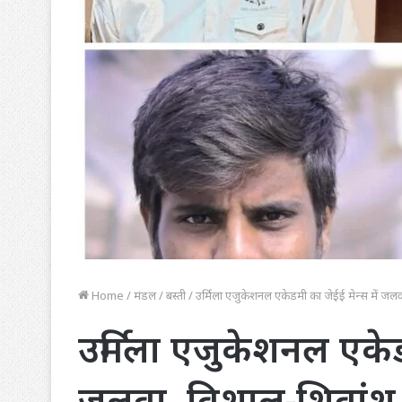
Home
/
मंडल
/
बस्ती
/
उर्मिला एजुकेशनल एकेडमी का जेईई मेन्स में जलव
उर्मिला एजुकेशनल एकेडम
जलवा, विशाल-शिवांश स