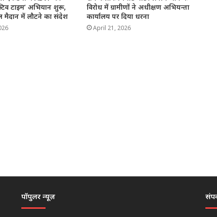
क्टिव टाइम’ अभियान शुरू,
विरोध में ग्रामीणों ने अधीक्षण अभियन्ता
 मैदान में लौटने का संदेश
कार्यालय पर दिया धरना
026
April 21, 2026
पॉपुलर न्यूज़
संपर्