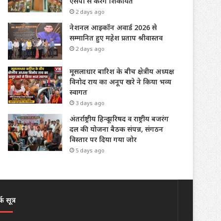
एसपी से करेंगे शिकायत
2 days ago
नेशनल आइकॉन अवार्ड 2026 से
सम्मानित हुए महेश प्रताप श्रीवास्तव
2 days ago
मूसलाधार बारिश के बीच क्षेत्रीय अध्यक्ष
विनोद राय का अनूप खरे ने किया भव्य
स्वागत
3 days ago
अंतर्राष्ट्रीय हिन्दू परिषद व राष्ट्रीय बजरंग
दल की योजना बैठक संपन्न, संगठन
विस्तार पर दिया गया जोर
5 days ago
क सूत्र