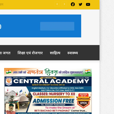
Facebook
Twitter
YouTube
ला जगत
शिक्षा एवं रोजगार
साहित्य
स्वास्थ्य