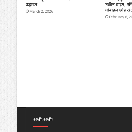
उद्घाटन
‘स्क्रीन टाइम, ए
मोबाइल छोड़ खेल
March 2, 2026
February 6, 2
अभी-अभी!