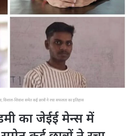
ा, विशाल-शिवांश समेत कई छात्रों ने रचा सफलता का इतिहास
ी का जेईई मेन्स में
मेत कई छात्रों ने रचा