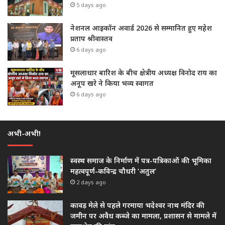
5 days ago
नेशनल आइकॉन अवार्ड 2026 से सम्मानित हुए महेश
प्रताप श्रीवास्तव
6 days ago
मूसलाधार बारिश के बीच क्षेत्रीय अध्यक्ष विनोद राय का
अनूप खरे ने किया भव्य स्वागत
6 days ago
अभी-अभी!
स्वस्थ समाज के निर्माण में पत्र-पत्रिकाओं की भूमिका
महत्वपूर्ण-कविन्द्र चौधरी ‘अतुल’
2 days ago
कावड़ मेले से पहले गरमाया भदेश्वर नाथ मंदिर की
जमीन पर अवैध कब्जे का मामला, प्रशासन से मामले में