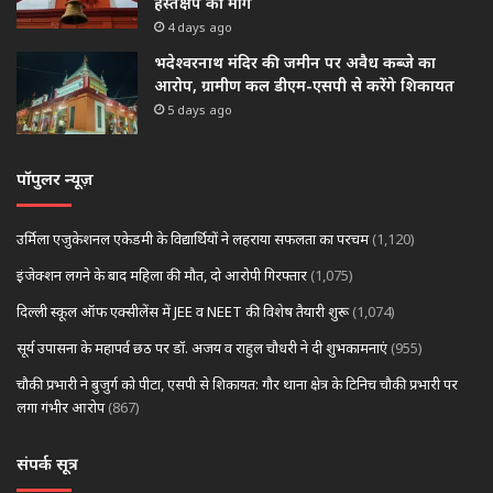
हस्तक्षेप की मांग
4 days ago
भदेश्वरनाथ मंदिर की जमीन पर अवैध कब्जे का
आरोप, ग्रामीण कल डीएम-एसपी से करेंगे शिकायत
5 days ago
पॉपुलर न्यूज़
उर्मिला एजुकेशनल एकेडमी के विद्यार्थियों ने लहराया सफलता का परचम
(1,120)
इंजेक्शन लगने के बाद महिला की मौत, दो आरोपी गिरफ्तार
(1,075)
दिल्ली स्कूल ऑफ एक्सीलेंस में JEE व NEET की विशेष तैयारी शुरू
(1,074)
सूर्य उपासना के महापर्व छठ पर डॉ. अजय व राहुल चौधरी ने दी शुभकामनाएं
(955)
चौकी प्रभारी ने बुजुर्ग को पीटा, एसपी से शिकायत: गौर थाना क्षेत्र के टिनिच चौकी प्रभारी पर
लगा गंभीर आरोप
(867)
संपर्क सूत्र