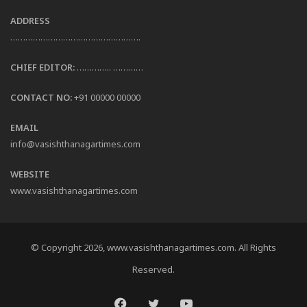
ADDRESS
…………………………………………….
CHIEF EDITOR:
………….. …………
CONTACT NO:
+91 00000 00000
EMAIL
info@vasishthanagartimes.com
WEBSITE
www.vasishthanagartimes.com
© Copyright 2026, www.vasishthanagartimes.com. All Rights
Reserved.
Facebook
Twitter
YouTube