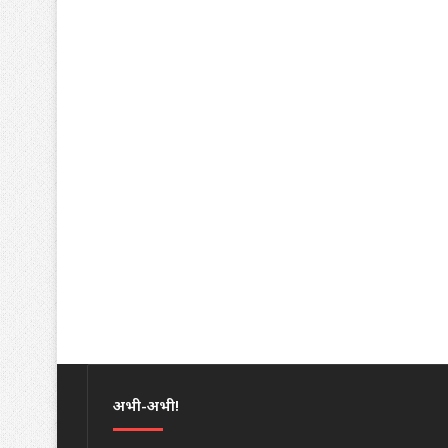
अभी-अभी!