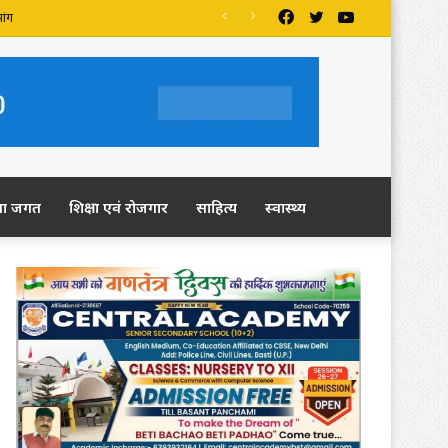
Facebook
Twitter
YouTube
ला जगत
शिक्षा एवं रोजगार
साहित्य
स्वास्थ्य