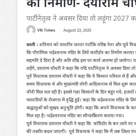
का निर्माण- दयाराम चौ
पार्टी नेतृत्व ने अवसर दिया तो लड़ूंगा 2027
VN Times
August 23, 2025
बस्ती
। शनिवार को भारतीय जनता पार्टी के वरिष्ठ नेता और पूर्व विधा
कि पौराणिक भद्रेश्वनाथ मंदिर के लिये कारीडोर का निर्माण कराया 
सहमति दे दिया है और अति शीघ्र इस पर कार्य आरम्भ हो जायेगा। पत्
लड़ेंगे, दयाराम चौधरी ने कहा कि यदि पार्टी नेतृत्व ने अवसर दिया तो
पूर्व विधायक दयाराम चौधरी ने कहा कि वे किसान परिवार से हैं और म
समय विधायक थे और मुख्यमंत्री योगी आदित्यनाथ से मिल शुरू करा
चीनी मिल चल रही है। इससे गन्ना किसानों के दिन बहुर गये, हजारो
व्यापारियों के रोजगार में वृद्धि हुई। कहा कि भद्रेश्वनाथ मंदिर के ल
श्रद्धालुओं को सुखद अनुभूति होगी। कहा कि अपने विधायक के कार्
मिल रहा है। भद्रेश्वरनाथ मंदिर का सौन्दर्यीकरण कराया गया।
पूर्व विधायक दयाराम चौधरी ने कहा कि कॉरिडोर के बन जानेे पर भ
की तस्वीर बदल जाएगी। पूर्व विधायक ने कहा कि मैं जब जिला पंचाय