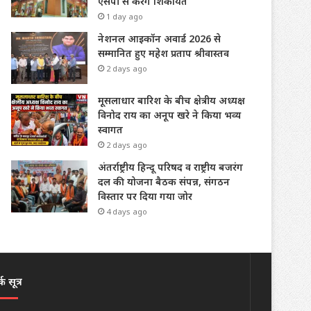
एसपी से करेंगे शिकायत
1 day ago
नेशनल आइकॉन अवार्ड 2026 से
सम्मानित हुए महेश प्रताप श्रीवास्तव
2 days ago
मूसलाधार बारिश के बीच क्षेत्रीय अध्यक्ष
विनोद राय का अनूप खरे ने किया भव्य
स्वागत
2 days ago
अंतर्राष्ट्रीय हिन्दू परिषद व राष्ट्रीय बजरंग
दल की योजना बैठक संपन्न, संगठन
विस्तार पर दिया गया जोर
4 days ago
क सूत्र