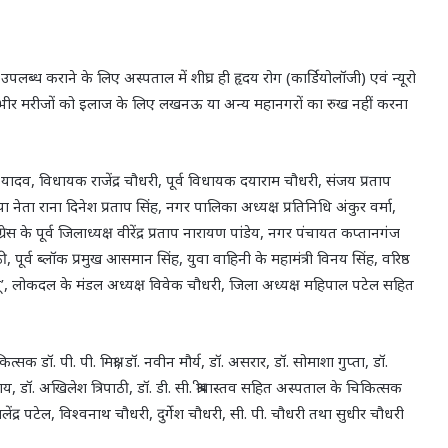
उपलब्ध कराने के लिए अस्पताल में शीघ्र ही हृदय रोग (कार्डियोलॉजी) एवं न्यूरो
गंभीर मरीजों को इलाज के लिए लखनऊ या अन्य महानगरों का रुख नहीं करना
 यादव, विधायक राजेंद्र चौधरी, पूर्व विधायक दयाराम चौधरी, संजय प्रताप
नेता राना दिनेश प्रताप सिंह, नगर पालिका अध्यक्ष प्रतिनिधि अंकुर वर्मा,
ेस के पूर्व जिलाध्यक्ष वीरेंद्र प्रताप नारायण पांडेय, नगर पंचायत कप्तानगंज
िपाठी, पूर्व ब्लॉक प्रमुख आसमान सिंह, युवा वाहिनी के महामंत्री विनय सिंह, वरिष्ठ
जू’, लोकदल के मंडल अध्यक्ष विवेक चौधरी, जिला अध्यक्ष महिपाल पटेल सहित
 डॉ. पी. पी. मिश्रा, डॉ. नवीन मौर्य, डॉ. असरार, डॉ. सोमाशा गुप्ता, डॉ.
य, डॉ. अखिलेश त्रिपाठी, डॉ. डी. सी. श्रीवास्तव सहित अस्पताल के चिकित्सक
ेंद्र पटेल, विश्वनाथ चौधरी, दुर्गेश चौधरी, सी. पी. चौधरी तथा सुधीर चौधरी