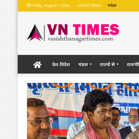
भदेश्वरनाथ मंदिर की
Friday, August 7 2026
LATEST NEWS
Home
देश-विदेश
मंडल
राज्यों से
राजनी