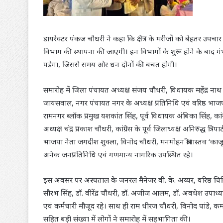
डायरेक्टर पंकज चौधरी ने कहा कि क्षेत्र के मरीजों को बेहतर उपचार 
विभाग की स्थापना की जाएगी। इन विभागों के शुरू होने के बाद 
पड़ेगा, जिससे समय और धन दोनों की बचत होगी।
समारोह में जिला पंचायत अध्यक्ष संजय चौधरी, विधायक महेंद्र नाथ
जायसवाल, नगर पंचायत नगर के अध्यक्ष प्रतिनिधि एवं वरिष्ठ भाजपा 
रामनगर ब्लॉक प्रमुख यशकांत सिंह, पूर्व विधायक अंबिका सिंह, कांग्र
अध्यक्ष चंद्र प्रकाश चौधरी, कांग्रेस के पूर्व जिलाध्यक्ष अनिरुद्ध त्र
भाजपा नेता जगदीश शुक्ला, विनोद चौधरी, मनमोहन श्रीवास्तव ‘का
अनेक जनप्रतिनिधि एवं गणमान्य नागरिक उपस्थित रहे।
इस अवसर पर अस्पताल के जनरल मैनेजर वी. के. अय्यर, वरिष्ठ चिकित्सक
सौरभ सिंह, डॉ. वीरेंद्र चौधरी, डॉ. अजीज आलम, डॉ. अवधेश उपाध्या
एवं कर्मचारी मौजूद रहे। साथ ही राम धीरज चौधरी, विनोद पांडे, कमल
सहित बड़ी संख्या में लोगों ने समारोह में सहभागिता की।