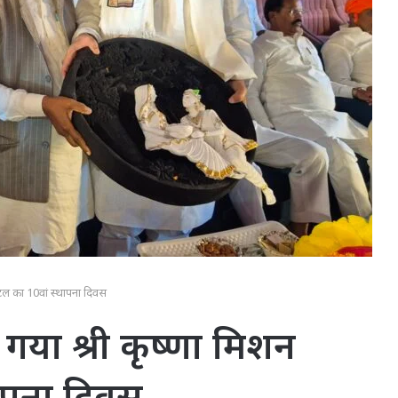
पिटल का 10वां स्थापना दिवस
 गया श्री कृष्णा मिशन
थापना दिवस