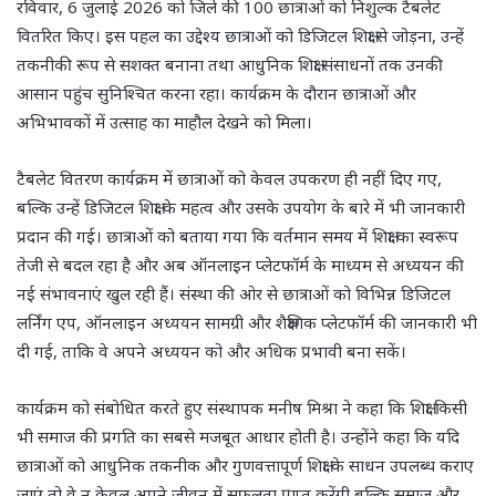
रविवार, 6 जुलाई 2026 को जिले की 100 छात्राओं को निशुल्क टैबलेट
वितरित किए। इस पहल का उद्देश्य छात्राओं को डिजिटल शिक्षा से जोड़ना, उन्हें
तकनीकी रूप से सशक्त बनाना तथा आधुनिक शिक्षा संसाधनों तक उनकी
आसान पहुंच सुनिश्चित करना रहा। कार्यक्रम के दौरान छात्राओं और
अभिभावकों में उत्साह का माहौल देखने को मिला।
टैबलेट वितरण कार्यक्रम में छात्राओं को केवल उपकरण ही नहीं दिए गए,
बल्कि उन्हें डिजिटल शिक्षा के महत्व और उसके उपयोग के बारे में भी जानकारी
प्रदान की गई। छात्राओं को बताया गया कि वर्तमान समय में शिक्षा का स्वरूप
तेजी से बदल रहा है और अब ऑनलाइन प्लेटफॉर्म के माध्यम से अध्ययन की
नई संभावनाएं खुल रही हैं। संस्था की ओर से छात्राओं को विभिन्न डिजिटल
लर्निंग एप, ऑनलाइन अध्ययन सामग्री और शैक्षणिक प्लेटफॉर्म की जानकारी भी
दी गई, ताकि वे अपने अध्ययन को और अधिक प्रभावी बना सकें।
कार्यक्रम को संबोधित करते हुए संस्थापक मनीष मिश्रा ने कहा कि शिक्षा किसी
भी समाज की प्रगति का सबसे मजबूत आधार होती है। उन्होंने कहा कि यदि
छात्राओं को आधुनिक तकनीक और गुणवत्तापूर्ण शिक्षा के साधन उपलब्ध कराए
जाएं तो वे न केवल अपने जीवन में सफलता प्राप्त करेंगी बल्कि समाज और