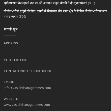
सूर्य उपासना के महापर्व छठ पर डॉ. अजय व राहुल चौधरी ने दी शुभकामनाएं
(950)
चौकी प्रभारी ने बुजुर्ग को पीटा, एसपी से शिकायत: गौर थाना क्षेत्र के टिनिच चौकी प्रभारी पर लगा
गंभीर आरोप
(866)
संपर्क सूत्र
ADDRESS
…………………………………………….
CHIEF EDITOR:
………….. …………
CONTACT NO:
+91 00000 00000
EMAIL
info@vasishthanagartimes.com
WEBSITE
www.vasishthanagartimes.com