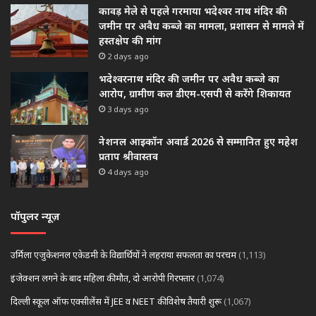
कावड़ मेले से पहले गरमाया भदेश्वर नाथ मंदिर की
जमीन पर अवैध कब्जे का मामला, प्रशासन से मामले में
हस्तक्षेप की मांग
2 days ago
भदेश्वरनाथ मंदिर की जमीन पर अवैध कब्जे का
आरोप, ग्रामीण कल डीएम-एसपी से करेंगे शिकायत
3 days ago
नेशनल आइकॉन अवार्ड 2026 से सम्मानित हुए महेश
प्रताप श्रीवास्तव
4 days ago
पॉपुलर न्यूज़
उर्मिला एजुकेशनल एकेडमी के विद्यार्थियों ने लहराया सफलता का परचम
(1,113)
इंजेक्शन लगने के बाद महिला की मौत, दो आरोपी गिरफ्तार
(1,074)
दिल्ली स्कूल ऑफ एक्सीलेंस में JEE व NEET की विशेष तैयारी शुरू
(1,067)