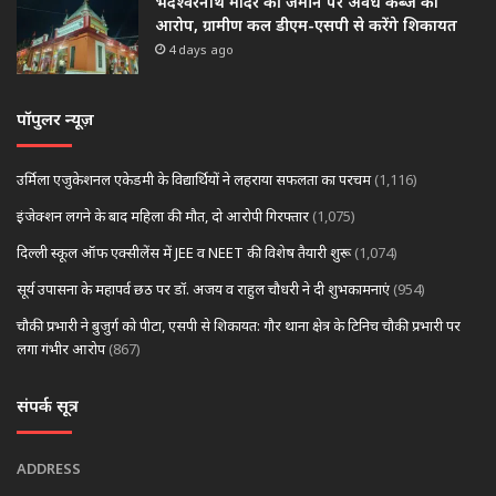
भदेश्वरनाथ मंदिर की जमीन पर अवैध कब्जे का
आरोप, ग्रामीण कल डीएम-एसपी से करेंगे शिकायत
4 days ago
पॉपुलर न्यूज़
उर्मिला एजुकेशनल एकेडमी के विद्यार्थियों ने लहराया सफलता का परचम
(1,116)
इंजेक्शन लगने के बाद महिला की मौत, दो आरोपी गिरफ्तार
(1,075)
दिल्ली स्कूल ऑफ एक्सीलेंस में JEE व NEET की विशेष तैयारी शुरू
(1,074)
सूर्य उपासना के महापर्व छठ पर डॉ. अजय व राहुल चौधरी ने दी शुभकामनाएं
(954)
चौकी प्रभारी ने बुजुर्ग को पीटा, एसपी से शिकायत: गौर थाना क्षेत्र के टिनिच चौकी प्रभारी पर
लगा गंभीर आरोप
(867)
संपर्क सूत्र
ADDRESS
…………………………………………….