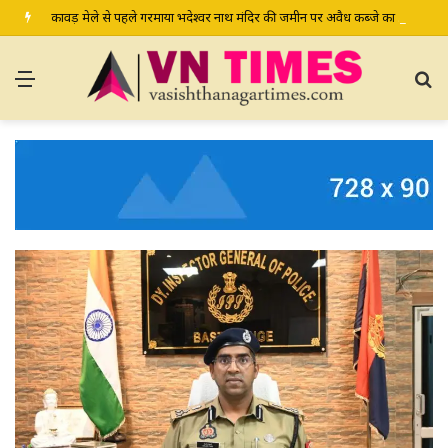
कावड़ मेले से पहले गरमाया भदेश्वर नाथ मंदिर की जमीन पर अवैध कब्जे का मामला, प्रशासन से मामले में हस्तक्षेप की मांग
Menu
S
fo