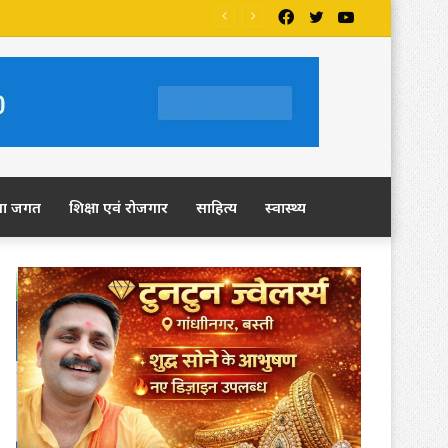
Facebook
Twitter
YouTube
ला जगत
शिक्षा एवं रोजगार
साहित्य
स्वास्थ्य