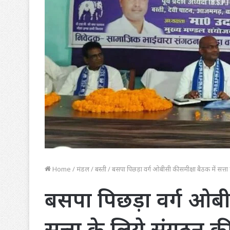
Home
/
मंडल
/
बस्ती
/
बसपा पिछड़ा वर्ग ओबीसी की समीक्षा बैठक में सत्त
बसपा पिछड़ा वर्ग ओबीस
सत्ता के लिये संगठन 