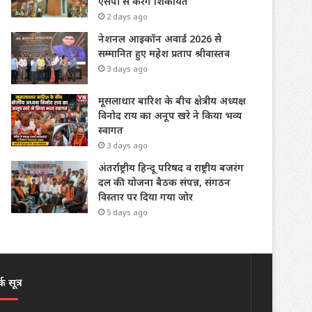
एसपी से करेंगे शिकायत
2 days ago
नेशनल आइकॉन अवार्ड 2026 से
सम्मानित हुए महेश प्रताप श्रीवास्तव
3 days ago
मूसलाधार बारिश के बीच क्षेत्रीय अध्यक्ष
विनोद राय का अनूप खरे ने किया भव्य
स्वागत
3 days ago
अंतर्राष्ट्रीय हिन्दू परिषद व राष्ट्रीय बजरंग
दल की योजना बैठक संपन्न, संगठन
विस्तार पर दिया गया जोर
5 days ago
क सूत्र