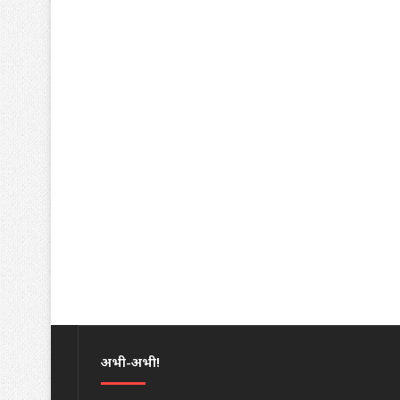
अभी-अभी!