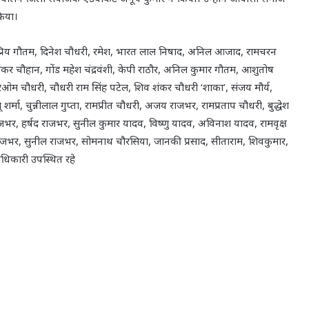
किया।
ंघ प्रिय गौतम, दिनेश चौधरी, रमेश, भारत लाल निषाद, अनिल आजाद, रामचरन
, हरिशंकर चौहान, गोंड महेश चंद्रवंशी, केपी राठौर, अनिल कुमार गौतम, आशुतोष
ओम चौधरी, चौधरी राम सिंह पटेल, शिव शंकर चौधरी ‘शाका’, संजय मौर्य,
र्मा, चुन्नीलाल गुप्ता, रामप्रीत चौधरी, अजय राजभर, रामप्रताप चौधरी, बुद्धेश
ाजभर, हर्षद राजभर, सुनील कुमार यादव, विष्णु यादव, अविनाश यादव, रामवृक्ष
राजभर, सुनील राजभर, सोमनाथ चौरसिया, जानकी प्रसाद, सीताराम, शिवकुमार,
दाधिकारी उपस्थित रहे