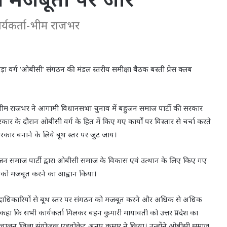
कार्यकर्ता-भीम राजभर
ा वर्ग ‘ओबीसी’ संगठन की मंडल स्तरीय समीक्षा बैठक बस्ती प्रेस क्लब
जक भीम राजभर ने आगामी विधानसभा चुनाव में बहुजन समाज पार्टी की सरकार
र के दौरान ओबीसी वर्ग के हित में किए गए कार्यों पर विस्तार से चर्चा करते
 सरकार बनाने के लिये बूथ स्तर पर जुट जाय।
ुजन समाज पार्टी द्वारा ओबीसी समाज के विकास एवं उत्थान के लिए किए गए
्टी को मजबूत करने का आह्वान किया।
ं पदाधिकारियों से बूथ स्तर पर संगठन को मजबूत करने और अधिक से अधिक
हा कि सभी कार्यकर्ता मिलकर बहन कुमारी मायावती को उत्तर प्रदेश का
क का संचालन जिला संयोजक एडवोकेट अनूप कुमार ने किया। उन्होंने ओबीसी समाज