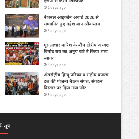
एसपी से करेंगे शिकायत
2 days ago
नेशनल आइकॉन अवार्ड 2026 से
सम्मानित हुए महेश प्रताप श्रीवास्तव
3 days ago
मूसलाधार बारिश के बीच क्षेत्रीय अध्यक्ष
विनोद राय का अनूप खरे ने किया भव्य
स्वागत
3 days ago
अंतर्राष्ट्रीय हिन्दू परिषद व राष्ट्रीय बजरंग
दल की योजना बैठक संपन्न, संगठन
विस्तार पर दिया गया जोर
5 days ago
क सूत्र