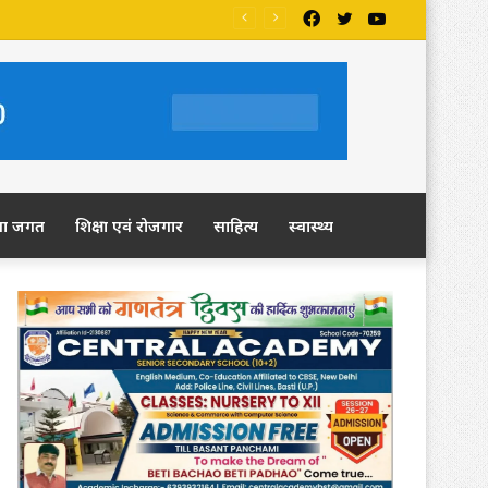
Facebook
Twitter
YouTube
ला जगत
शिक्षा एवं रोजगार
साहित्य
स्वास्थ्य