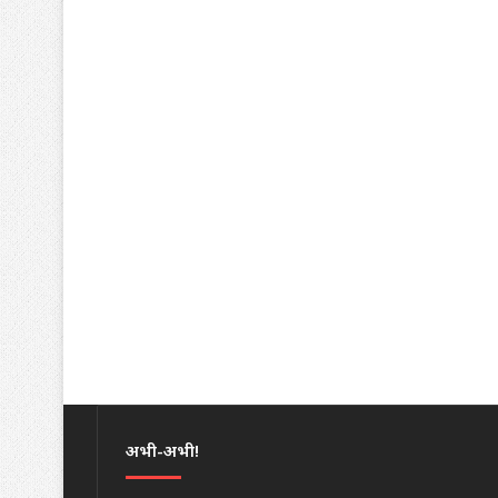
अभी-अभी!