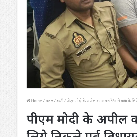
Home
/
मंडल
/
बस्ती
/
पीएम मोदी के अपील का असरः टेªन से यात्रा के लिये
पीएम मोदी के अपील का 
लिये निकले पूर्व विधा