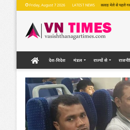
भदेश्वरनाथ मंदिर की
Friday, August 7 2026
LATEST NEWS
Home
देश-विदेश
मंडल
राज्यों से
राजनी