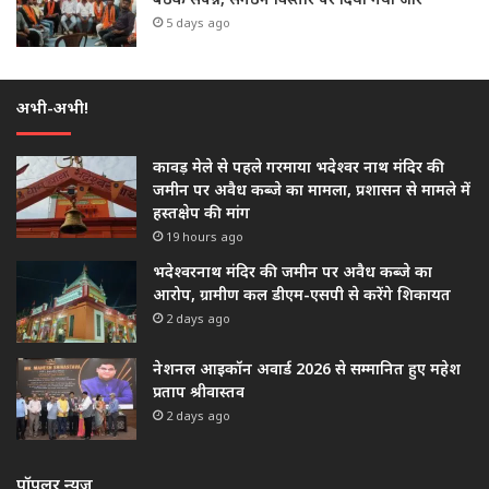
5 days ago
अभी-अभी!
कावड़ मेले से पहले गरमाया भदेश्वर नाथ मंदिर की
जमीन पर अवैध कब्जे का मामला, प्रशासन से मामले में
हस्तक्षेप की मांग
19 hours ago
भदेश्वरनाथ मंदिर की जमीन पर अवैध कब्जे का
आरोप, ग्रामीण कल डीएम-एसपी से करेंगे शिकायत
2 days ago
नेशनल आइकॉन अवार्ड 2026 से सम्मानित हुए महेश
प्रताप श्रीवास्तव
2 days ago
पॉपुलर न्यूज़