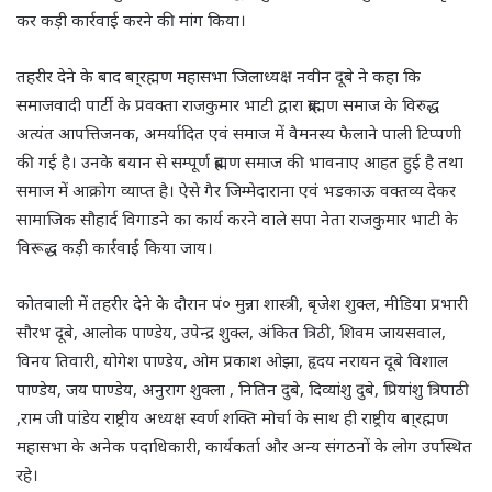
कर कड़ी कार्रवाई करने की मांग किया।
तहरीर देने के बाद बा्रह्मण महासभा जिलाध्यक्ष नवीन दूबे ने कहा कि
समाजवादी पार्टी के प्रवक्ता राजकुमार भाटी द्वारा ब्राह्मण समाज के विरुद्ध
अत्यंत आपत्तिजनक, अमर्यादित एवं समाज में वैमनस्य फैलाने पाली टिप्पणी
की गई है। उनके बयान से सम्पूर्ण ब्रह्मण समाज की भावनाए आहत हुई है तथा
समाज में आक्रोग व्याप्त है। ऐसे गैर जिम्मेदाराना एवं भडकाऊ वक्तव्य देकर
सामाजिक सौहार्द विगाडने का कार्य करने वाले सपा नेता राजकुमार भाटी के
विरूद्ध कड़ी कार्रवाई किया जाय।
कोतवाली में तहरीर देने के दौरान पं० मुन्ना शास्त्री, बृजेश शुक्ल, मीडिया प्रभारी
सौरभ दूबे, आलोक पाण्डेय, उपेन्द्र शुक्ल, अंकित त्रिठी, शिवम जायसवाल,
विनय तिवारी, योगेश पाण्डेय, ओम प्रकाश ओझा, हृदय नरायन दूबे विशाल
पाण्डेय, जय पाण्डेय, अनुराग शुक्ला , नितिन दुबे, दिव्यांशु दुबे, प्रियांशु त्रिपाठी
,राम जी पांडेय राष्ट्रीय अध्यक्ष स्वर्ण शक्ति मोर्चा के साथ ही राष्ट्रीय बा्रह्मण
महासभा के अनेक पदाधिकारी, कार्यकर्ता और अन्य संगठनों के लोग उपस्थित
रहे।