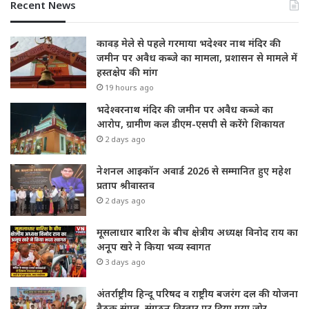
Recent News
कावड़ मेले से पहले गरमाया भदेश्वर नाथ मंदिर की
जमीन पर अवैध कब्जे का मामला, प्रशासन से मामले में
हस्तक्षेप की मांग
19 hours ago
भदेश्वरनाथ मंदिर की जमीन पर अवैध कब्जे का
आरोप, ग्रामीण कल डीएम-एसपी से करेंगे शिकायत
2 days ago
नेशनल आइकॉन अवार्ड 2026 से सम्मानित हुए महेश
प्रताप श्रीवास्तव
2 days ago
मूसलाधार बारिश के बीच क्षेत्रीय अध्यक्ष विनोद राय का
अनूप खरे ने किया भव्य स्वागत
3 days ago
अंतर्राष्ट्रीय हिन्दू परिषद व राष्ट्रीय बजरंग दल की योजना
बैठक संपन्न, संगठन विस्तार पर दिया गया जोर