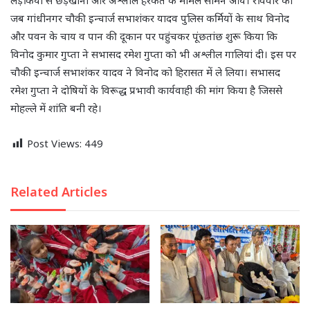
लड़कियों से छेड़खानी और अश्लील हरकत के मामले सामने आये। रविवार को
जब गांधीनगर चौकी इन्चार्ज सभाशंकर यादव पुलिस कर्मियों के साथ विनोद
और पवन के चाय व पान की दूकान पर पहुंचकर पूंछतांछ शुरू किया कि
विनोद कुमार गुप्ता ने सभासद रमेश गुप्ता को भी अश्लील गालियां दी। इस पर
चौकी इन्चार्ज सभाशंकर यादव ने विनोद को हिरासत में ले लिया। सभासद
रमेश गुप्ता ने दोषियों के विरूद्ध प्रभावी कार्यवाही की मांग किया है जिससे
मोहल्ले में शांति बनी रहे।
Post Views:
449
Related Articles