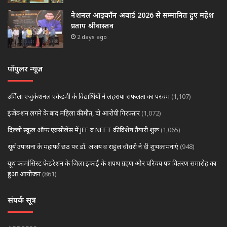
नेशनल आइकॉन अवार्ड 2026 से सम्मानित हुए महेश
प्रताप श्रीवास्तव
2 days ago
पॉपुलर न्यूज़
उर्मिला एजुकेशनल एकेडमी के विद्यार्थियों ने लहराया सफलता का परचम
(1,107)
इंजेक्शन लगने के बाद महिला की मौत, दो आरोपी गिरफ्तार
(1,072)
दिल्ली स्कूल ऑफ एक्सीलेंस में JEE व NEET की विशेष तैयारी शुरू
(1,065)
सूर्य उपासना के महापर्व छठ पर डॉ. अजय व राहुल चौधरी ने दी शुभकामनाएं
(948)
यूथ फार्मासिस्ट फेडरेशन के जिला इकाई के शपथ ग्रहण और परिचय पत्र वितरण समारोह का
हुआ आयोजन
(861)
संपर्क सूत्र