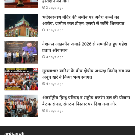
हस्तक्षेप की मांग
2 days ago
भदेश्वरनाथ मंदिर की जमीन पर अवैध कब्जे का
आरोप, ग्रामीण कल डीएम-एसपी से करेंगे शिकायत
3 days ago
नेशनल आइकॉन अवार्ड 2026 से सम्मानित हुए महेश
प्रताप श्रीवास्तव
4 days ago
मूसलाधार बारिश के बीच क्षेत्रीय अध्यक्ष विनोद राय का
अनूप खरे ने किया भव्य स्वागत
4 days ago
अंतर्राष्ट्रीय हिन्दू परिषद व राष्ट्रीय बजरंग दल की योजना
बैठक संपन्न, संगठन विस्तार पर दिया गया जोर
6 days ago
अभी-अभी!