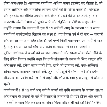
होना आवश्यक है। आजकल बच्चों का अधिक समय इंटरनेट पर बीतता है, जो
उनके शारीरिक और मानसिक स्वास्थ्य दोनों को प्रभावित करता है। मोबाइल
और इंटरनेट का सीमित उपयोग करें, किताबें पढ़ने की आदत डालें, इनडोर-
आउटडोर खेलों में भाग लें, घूमने जाएँ और संतुलित व पौष्टिक आहार लें।”
उन्होंने बताया कि जनपद में एक से 19 वर्ष की आयु के लगभग 15.3 लाख
बच्चों को एल्बेंडाजोल खिलाने का लक्ष्य है। यह दिवस वर्ष में दो बार — फरवरी
और अगस्त — आयोजित होता है। जो बच्चे किसी कारणवश दवा नहीं ले पाए
हैं, उन्हें 14 अगस्त को मॉप-अप राउंड के माध्यम से दवा दी जाएगी।
पुलिस अधीक्षक ने बच्चों को स्वच्छता अपनाने और स्वस्थ जीवनशैली जीने के
लिए प्रेरित किया। उन्होंने कहा कि कृमि संक्रमण से बचाव के लिए नाखून छोटे
और साफ रखें, हमेशा साफ पानी पिएं, खाने को ढककर रखें, फल-सब्जियां
धोकर खाएं, आसपास सफाई रखें, जूते पहनें, खुले में शौच न करें और हमेशा
शौचालय का प्रयोग करें। खाने से पहले और शौच के बाद हाथ साबुन से धोना न
भूलें।
कार्यक्रम में 1 से 19 वर्ष आयु वर्ग के बच्चों को कृमि संक्रमण के कारण, लक्षण
और बचाव के उपायों के बारे में विस्तार से जानकारी दी गई। डीएम और एसपी
ने बच्चों के साथ मिलकर दवा का सेवन किया और सभी को इसे नियमित रूप