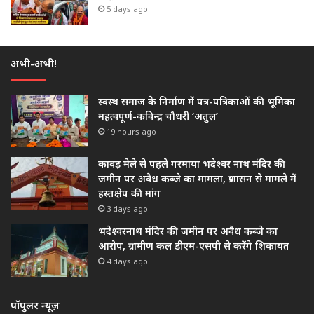
5 days ago
अभी-अभी!
स्वस्थ समाज के निर्माण में पत्र-पत्रिकाओं की भूमिका
महत्वपूर्ण-कविन्द्र चौधरी ‘अतुल’
19 hours ago
कावड़ मेले से पहले गरमाया भदेश्वर नाथ मंदिर की
जमीन पर अवैध कब्जे का मामला, प्रशासन से मामले में
हस्तक्षेप की मांग
3 days ago
भदेश्वरनाथ मंदिर की जमीन पर अवैध कब्जे का
आरोप, ग्रामीण कल डीएम-एसपी से करेंगे शिकायत
4 days ago
पॉपुलर न्यूज़