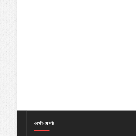
अभी-अभी!