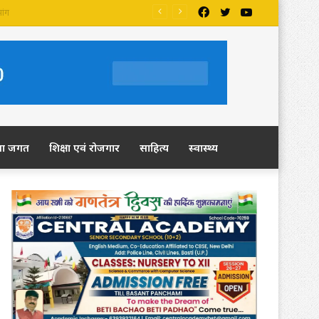
Facebook
Twitter
YouTube
ला जगत
शिक्षा एवं रोजगार
साहित्य
स्वास्थ्य