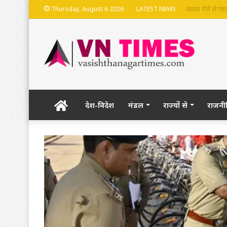
भदेश्वरनाथ मंदि
Thursday, August 6 2026
LATEST NEWS
Home
देश-विदेश
मंडल
राज्यों से
राजनी