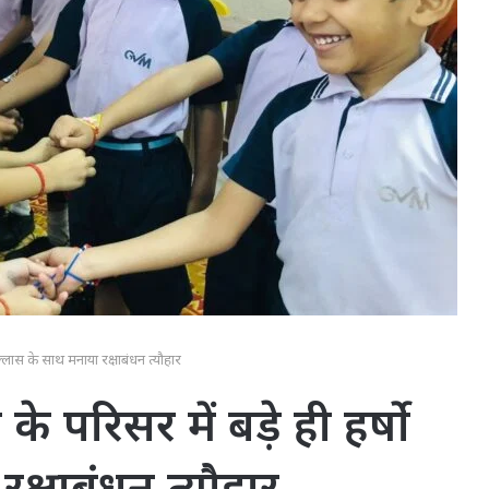
उल्लास के साथ मनाया रक्षाबंधन त्यौहार
के परिसर में बड़े ही हर्षो
क्षाबंधन त्यौहार