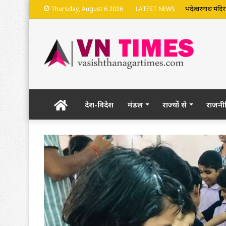
नेशनल आइकॉन अवार
Thursday, August 6 2026
LATEST NEWS
Home
देश-विदेश
मंडल
राज्यों से
राजनी