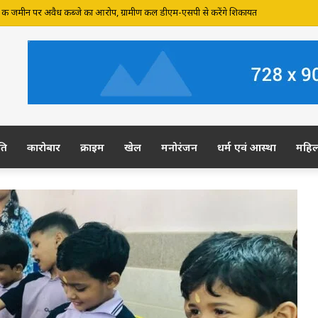
्ड 2026 से सम्मानित हुए महेश प्रताप श्रीवास्तव
ति
कारोबार
क्राइम
खेल
मनोरंजन
धर्म एवं आस्था
महि