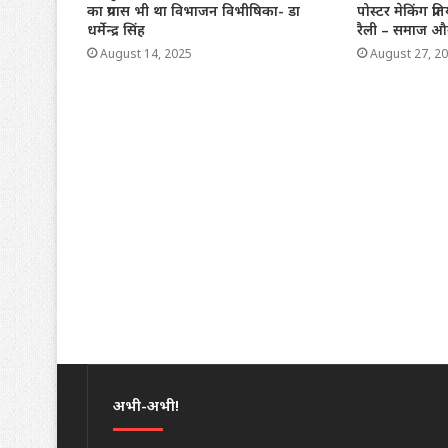
का प्रयास भी था विभाजन विभीषिका- डा
पोस्टर मेकिंग प
धर्मेन्द्र सिंह
रैली – समाज और प
August 14, 2025
August 27, 2
अभी-अभी!