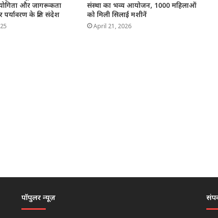
्रतियोगिता और जागरूकता
संस्था का भव्य आयोजन, 1000 महिलाओं
र्यावरण के प्रति संदेश
को मिली सिलाई मशीनें
025
April 21, 2026
पॉपुलर न्यूज़
संपर्