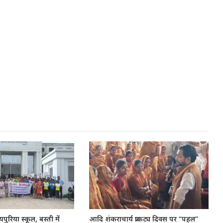
ुरिया स्कूल, बस्ती में
आदि शंकराचार्य प्राकट्य दिवस पर “पहल”