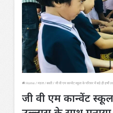
Home
/
मंडल
/
बस्ती
/
जी वी एम कान्वेंट स्कूल के परिसर में बड़े ही हर्षो 
जी वी एम कान्वेंट स्कूल 
उल्लास के साथ मनाया र