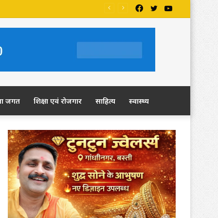
Facebook
Twitter
YouTube
ला जगत
शिक्षा एवं रोजगार
साहित्य
स्वास्थ्य