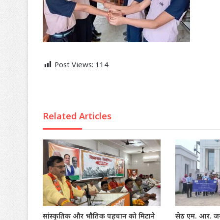
Post Views:
114
Related Articles
सांस्कृतिक और भौतिक पहचान को मिटाने
सेठ एम. आर. जयप