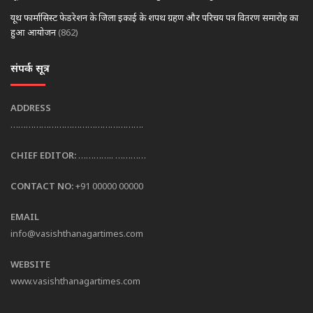
यूथ फार्मासिस्ट फेडरेशन के जिला इकाई के शपथ ग्रहण और परिचय पत्र वितरण समारोह का
हुआ आयोजन
(862)
संपर्क सूत्र
ADDRESS
…………………………………………….
CHIEF EDITOR:
………….. …………
CONTACT NO:
+91 00000 00000
EMAIL
info@vasishthanagartimes.com
WEBSITE
www.vasishthanagartimes.com