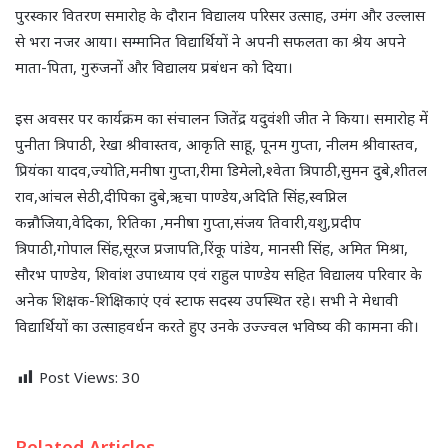
पुरस्कार वितरण समारोह के दौरान विद्यालय परिसर उत्साह, उमंग और उल्लास
से भरा नजर आया। सम्मानित विद्यार्थियों ने अपनी सफलता का श्रेय अपने
माता-पिता, गुरुजनों और विद्यालय प्रबंधन को दिया।
इस अवसर पर कार्यक्रम का संचालन जितेंद्र यदुवंशी जीत ने किया। समारोह में
पुनीता त्रिपाठी, रेखा श्रीवास्तव, आकृति साहू, पूनम गुप्ता, नीलम श्रीवास्तव,
प्रियंका यादव,ज्योति,मनीषा गुप्ता,रीमा डिमेलो,श्वेता त्रिपाठी,सुमन दुबे,शीतल
राव,आंचल सेठी,दीपिका दुबे,ऋचा पाण्डेय,अदिति सिंह,स्वप्निल
कन्नौजिया,वेदिका, रितिका ,मनीषा गुप्ता,संजय तिवारी,यशु,प्रदीप
त्रिपाठी,गोपाल सिंह,सूरज प्रजापति,रिंकू पांडेय, मानसी सिंह, अमित मिश्रा,
सौरभ पाण्डेय, शिवांश उपाध्याय एवं राहुल पाण्डेय सहित विद्यालय परिवार के
अनेक शिक्षक-शिक्षिकाएं एवं स्टाफ सदस्य उपस्थित रहे। सभी ने मेधावी
विद्यार्थियों का उत्साहवर्धन करते हुए उनके उज्ज्वल भविष्य की कामना की।
Post Views:
30
Related Articles