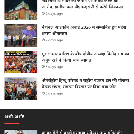
भदेश्वरनाथ मंदिर की जमीन पर अवैध कब्जे का
आरोप, ग्रामीण कल डीएम-एसपी से करेंगे शिकायत
2 days ago
नेशनल आइकॉन अवार्ड 2026 से सम्मानित हुए महेश
प्रताप श्रीवास्तव
2 days ago
मूसलाधार बारिश के बीच क्षेत्रीय अध्यक्ष विनोद राय का
अनूप खरे ने किया भव्य स्वागत
3 days ago
अंतर्राष्ट्रीय हिन्दू परिषद व राष्ट्रीय बजरंग दल की योजना
बैठक संपन्न, संगठन विस्तार पर दिया गया जोर
5 days ago
अभी-अभी!
कावड़ मेले से पहले गरमाया भदेश्वर नाथ मंदिर की