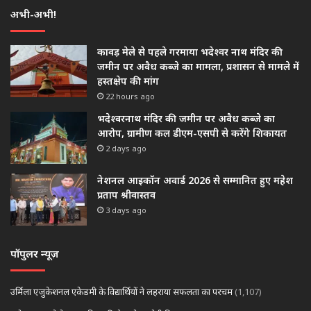
अभी-अभी!
कावड़ मेले से पहले गरमाया भदेश्वर नाथ मंदिर की
जमीन पर अवैध कब्जे का मामला, प्रशासन से मामले में
हस्तक्षेप की मांग
22 hours ago
भदेश्वरनाथ मंदिर की जमीन पर अवैध कब्जे का
आरोप, ग्रामीण कल डीएम-एसपी से करेंगे शिकायत
2 days ago
नेशनल आइकॉन अवार्ड 2026 से सम्मानित हुए महेश
प्रताप श्रीवास्तव
3 days ago
पॉपुलर न्यूज़
उर्मिला एजुकेशनल एकेडमी के विद्यार्थियों ने लहराया सफलता का परचम
(1,107)