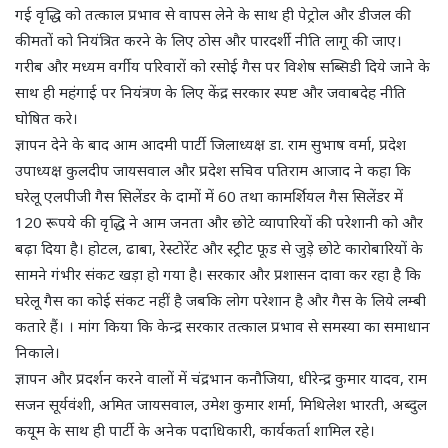
गई वृद्धि को तत्काल प्रभाव से वापस लेने के साथ ही पेट्रोल और डीजल की
कीमतों को नियंत्रित करने के लिए ठोस और पारदर्शी नीति लागू की जाए।
गरीब और मध्यम वर्गीय परिवारों को रसोई गैस पर विशेष सब्सिडी दिये जाने के
साथ ही महंगाई पर नियंत्रण के लिए केंद्र सरकार स्पष्ट और जवाबदेह नीति
घोषित करे।
ज्ञापन देने के बाद आम आदमी पार्टी जिलाध्यक्ष डा. राम सुभाष वर्मा, प्रदेश
उपाध्यक्ष कुलदीप जायसवाल और प्रदेश सचिव पतिराम आजाद ने कहा कि
घरेलू एलपीजी गैस सिलेंडर के दामों में 60 तथा कामर्शियल गैस सिलेंडर में
120 रूपये की वृद्धि ने आम जनता और छोटे व्यापारियों की परेशानी को और
बढ़ा दिया है। होटल, ढाबा, रेस्टोरेंट और स्ट्रीट फूड से जुड़े छोटे कारोबारियों के
सामने गंभीर संकट खड़ा हो गया है। सरकार और प्रशासन दावा कर रहा है कि
घरेलू गैस का कोई संकट नहीं है जबकि लोग परेशान है और गैस के लिये लम्बी
कतारे हैं। । मांग किया कि केन्द्र सरकार तत्काल प्रभाव से समस्या का समाधान
निकाले।
ज्ञापन और प्रदर्शन करने वालों में चंद्रभान कनौजिया, धीरेन्द्र कुमार यादव, राम
सजन सूर्यवंशी, अमित जायसवाल, उमेश कुमार शर्मा, मिथिलेश भारती, अब्दुल
कयूम के साथ ही पार्टी के अनेक पदाधिकारी, कार्यकर्ता शामिल रहे।