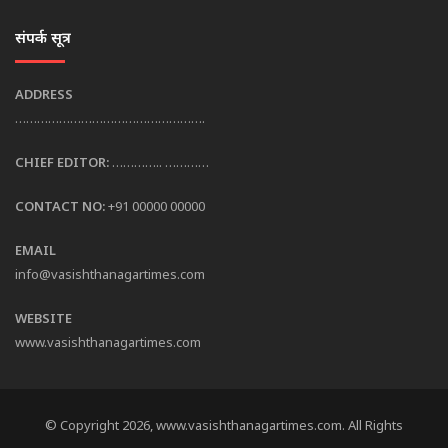
संपर्क सूत्र
ADDRESS
…………………………………………….
CHIEF EDITOR:
………….. …………
CONTACT NO:
+91 00000 00000
EMAIL
info@vasishthanagartimes.com
WEBSITE
www.vasishthanagartimes.com
© Copyright 2026, www.vasishthanagartimes.com. All Rights