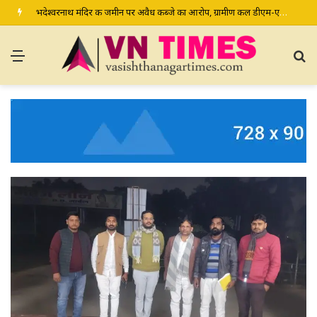
भदेश्वरनाथ मंदिर की जमीन पर अवैध कब्जे का आरोप, ग्रामीण कल डीएम-एसपी से करेंगे शिकायत
Menu
S
fo