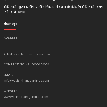
चौकी प्रभारी ने बुजुर्ग को पीटा, एसपी से शिकायत: गौर थाना क्षेत्र के टिनिच चौकी प्रभारी पर लगा
गंभीर आरोप
(865)
संपर्क सूत्र
ADDRESS
…………………………………………….
CHIEF EDITOR:
………….. …………
CONTACT NO:
+91 00000 00000
EMAIL
info@vasishthanagartimes.com
WEBSITE
www.vasishthanagartimes.com