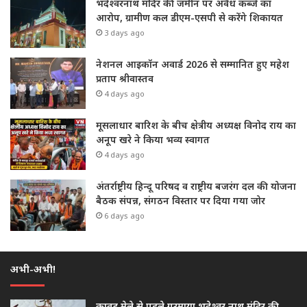
भदेश्वरनाथ मंदिर की जमीन पर अवैध कब्जे का
आरोप, ग्रामीण कल डीएम-एसपी से करेंगे शिकायत
3 days ago
नेशनल आइकॉन अवार्ड 2026 से सम्मानित हुए महेश
प्रताप श्रीवास्तव
4 days ago
मूसलाधार बारिश के बीच क्षेत्रीय अध्यक्ष विनोद राय का
अनूप खरे ने किया भव्य स्वागत
4 days ago
अंतर्राष्ट्रीय हिन्दू परिषद व राष्ट्रीय बजरंग दल की योजना
बैठक संपन्न, संगठन विस्तार पर दिया गया जोर
6 days ago
अभी-अभी!
कावड़ मेले से पहले गरमाया भदेश्वर नाथ मंदिर की