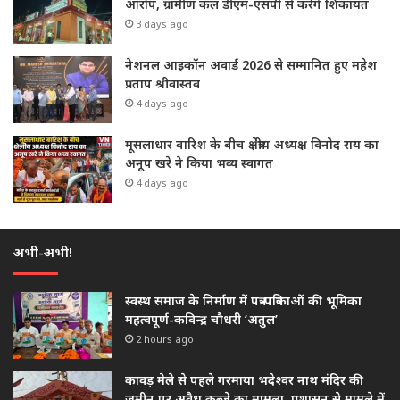
आरोप, ग्रामीण कल डीएम-एसपी से करेंगे शिकायत
3 days ago
नेशनल आइकॉन अवार्ड 2026 से सम्मानित हुए महेश
प्रताप श्रीवास्तव
4 days ago
मूसलाधार बारिश के बीच क्षेत्रीय अध्यक्ष विनोद राय का
अनूप खरे ने किया भव्य स्वागत
4 days ago
अभी-अभी!
स्वस्थ समाज के निर्माण में पत्र-पत्रिकाओं की भूमिका
महत्वपूर्ण-कविन्द्र चौधरी ‘अतुल’
2 hours ago
कावड़ मेले से पहले गरमाया भदेश्वर नाथ मंदिर की
जमीन पर अवैध कब्जे का मामला, प्रशासन से मामले में