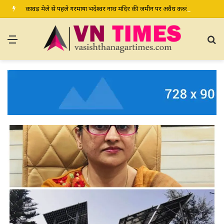
कावड़ मेले से पहले गरमाया भदेश्वर नाथ मंदिर की जमीन पर अवैध कब्जे का मामला, प्रशासन से मामले में हस्तक्षेप की मांग
Menu
S
fo