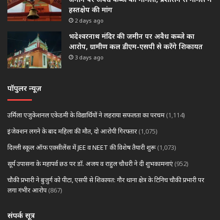
हस्तक्षेप की मांग
2 days ago
भदेश्वरनाथ मंदिर की जमीन पर अवैध कब्जे का
आरोप, ग्रामीण कल डीएम-एसपी से करेंगे शिकायत
3 days ago
पॉपुलर न्यूज़
उर्मिला एजुकेशनल एकेडमी के विद्यार्थियों ने लहराया सफलता का परचम
(1,114)
इंजेक्शन लगने के बाद महिला की मौत, दो आरोपी गिरफ्तार
(1,075)
दिल्ली स्कूल ऑफ एक्सीलेंस में JEE व NEET की विशेष तैयारी शुरू
(1,073)
सूर्य उपासना के महापर्व छठ पर डॉ. अजय व राहुल चौधरी ने दी शुभकामनाएं
(952)
चौकी प्रभारी ने बुजुर्ग को पीटा, एसपी से शिकायत: गौर थाना क्षेत्र के टिनिच चौकी प्रभारी पर
लगा गंभीर आरोप
(867)
संपर्क सूत्र