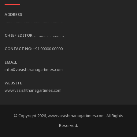
ADDRESS
…………………………………………….
CHIEF EDITOR:
………….. …………
CONTACT NO:
+91 00000 00000
EMAIL
info@vasishthanagartimes.com
WEBSITE
www.vasishthanagartimes.com
© Copyright 2026, www.vasishthanagartimes.com. All Rights
Reserved.