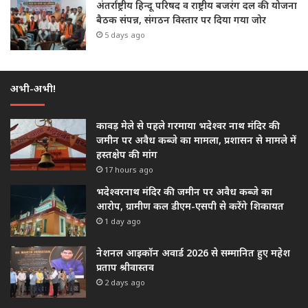
अंतर्राष्ट्रीय हिन्दू परिषद व राष्ट्रीय बजरंग दल की योजना
बैठक संपन्न, संगठन विस्तार पर दिया गया जोर
5 days ago
अभी-अभी!
कावड़ मेले से पहले गरमाया भदेश्वर नाथ मंदिर की
जमीन पर अवैध कब्जे का मामला, प्रशासन से मामले में
हस्तक्षेप की मांग
17 hours ago
भदेश्वरनाथ मंदिर की जमीन पर अवैध कब्जे का
आरोप, ग्रामीण कल डीएम-एसपी से करेंगे शिकायत
1 day ago
नेशनल आइकॉन अवार्ड 2026 से सम्मानित हुए महेश
प्रताप श्रीवास्तव
2 days ago